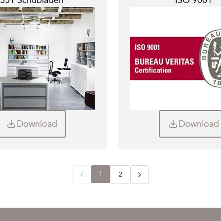
Download
Download
1
2