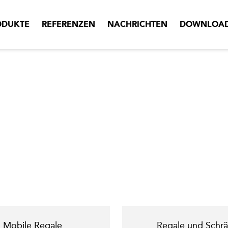
ODUKTE
REFERENZEN
NACHRICHTEN
DOWNLOA
Mobile Regale
Regale und Schr