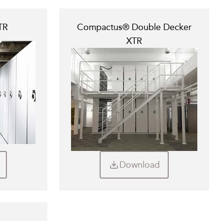
TR
Compactus® Double Decker
XTR
Download