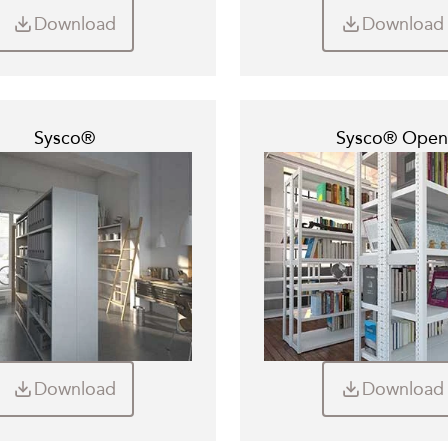
Download
Download
Sysco®
Sysco® Open
Download
Download