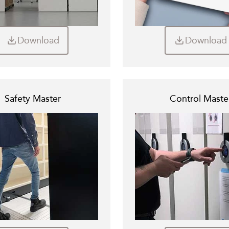
Download
Download
Safety Master
Control Maste