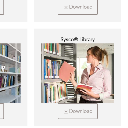
Download
Sysco® Library
Download