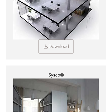
Download
Sysco®