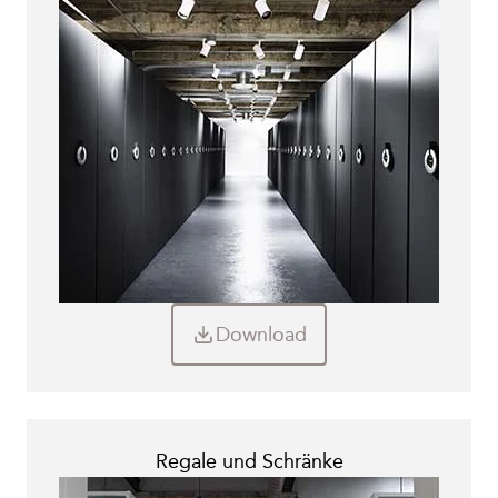
Andere Broschüren
Leaflets
E-Books
Technische Datenblätter
Unterlagen
Download
Regale und Schränke