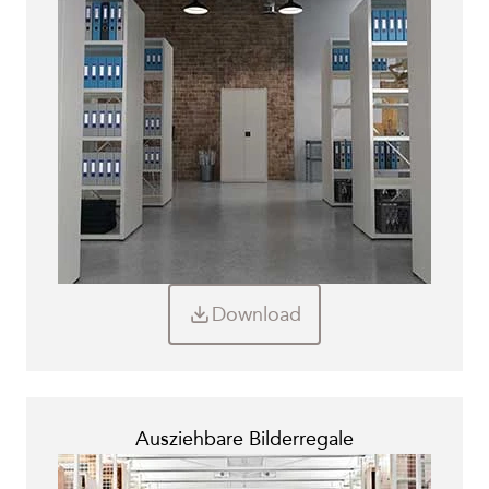
Download
Ausziehbare Bilderregale