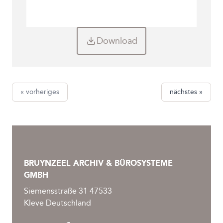
Download
« vorheriges
nächstes »
BRUYNZEEL ARCHIV & BÜROSYSTEME
GMBH
Siemensstraße 31 47533
Kleve Deutschland