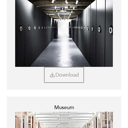
Download
Museum