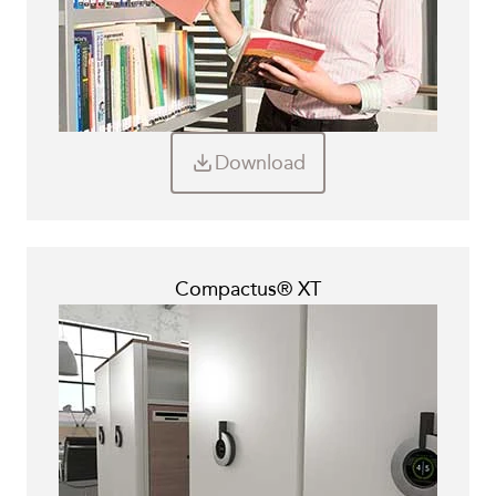
Download
Compactus® XT