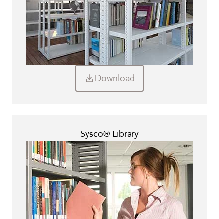
Download
Sysco® Library