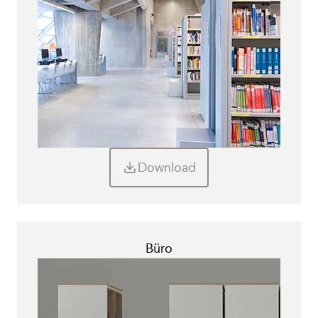
Download
Büro