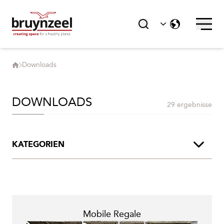
Downloads
DOWNLOADS
29 ergebnisse
KATEGORIEN
Produktbroschüren
Broschürensegment
Mobile Regale