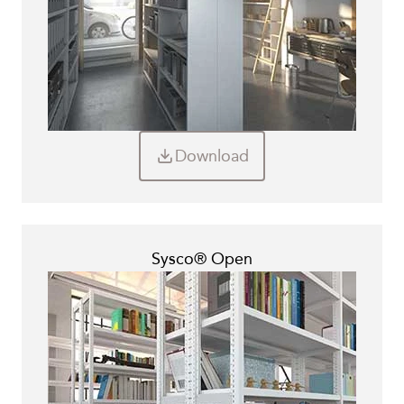
Download
Sysco® Open