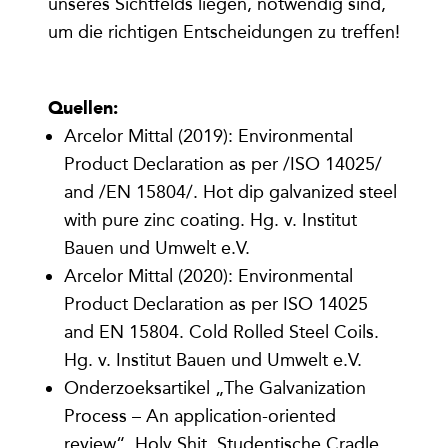
unseres Sichtfelds liegen, notwendig sind,
um die richtigen Entscheidungen zu treffen!
Quellen:
Arcelor Mittal (2019): Environmental
Product Declaration as per /ISO 14025/
and /EN 15804/. Hot dip galvanized steel
with pure zinc coating. Hg. v. Institut
Bauen und Umwelt e.V.
Arcelor Mittal (2020): Environmental
Product Declaration as per ISO 14025
and EN 15804. Cold Rolled Steel Coils.
Hg. v. Institut Bauen und Umwelt e.V.
Onderzoeksartikel „The Galvanization
Process – An application-oriented
review“, Holy Shit. Studentische Cradle