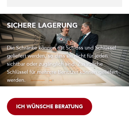
SICHERE LAGERUNG
Die Schränke können mit Schloss und Schlüssel
geliefert werden, so dass sie nicht für jeden
sichtbar oder zugänglich sind. Zusätzliche
Schlüssel für mehrere Benutzer können geliefert
werden.
ICH WÜNSCHE BERATUNG