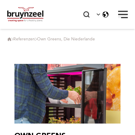
Referenzen
Own Greens, Die Niederlande