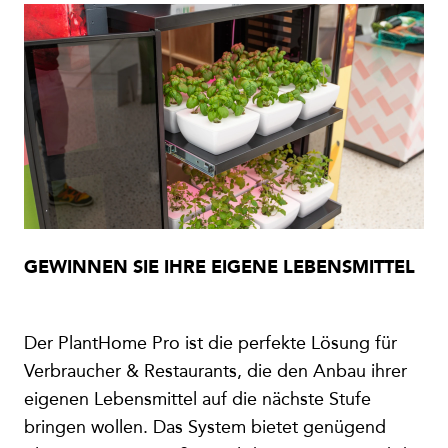
GEWINNEN SIE IHRE EIGENE LEBENSMITTEL
Der PlantHome Pro ist die perfekte Lösung für
Verbraucher & Restaurants, die den Anbau ihrer
eigenen Lebensmittel auf die nächste Stufe
bringen wollen. Das System bietet genügend