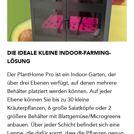
DIE IDEALE KLEINE INDOOR-FARMING-
LÖSUNG
Der PlantHome Pro ist ein Indoor-Garten, der
über drei Ebenen verfügt, auf denen mehrere
Behälter platziert werden können. Auf jeder
Ebene können Sie bis zu 30 kleine
Kräuterpflanzen, 6 große Salatköpfe oder 2
größere Behälter mit Blattgemüse/Microgreens
anbauen. Über jeder Schicht befindet sich eine
Lampe, die dafür sorgt, dass die Pflanzen genug