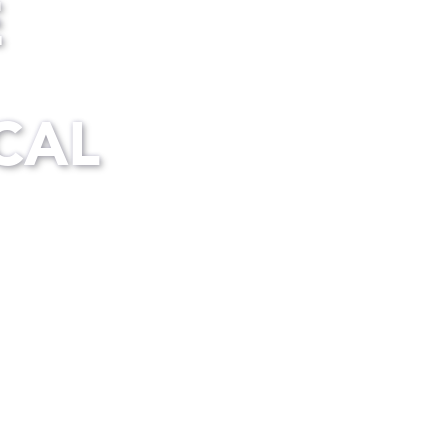
E
CAL