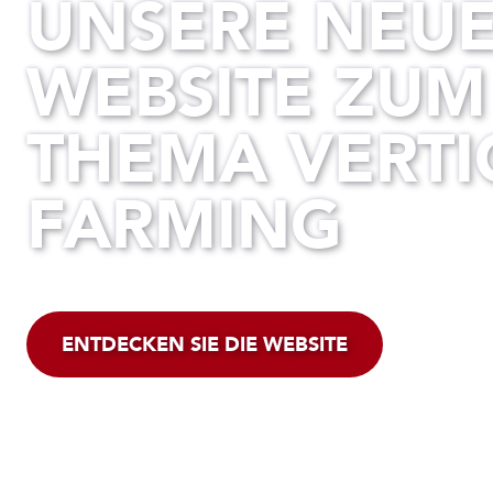
UNSERE NEU
WEBSITE ZUM
THEMA VERTI
FARMING
ENTDECKEN SIE DIE WEBSITE