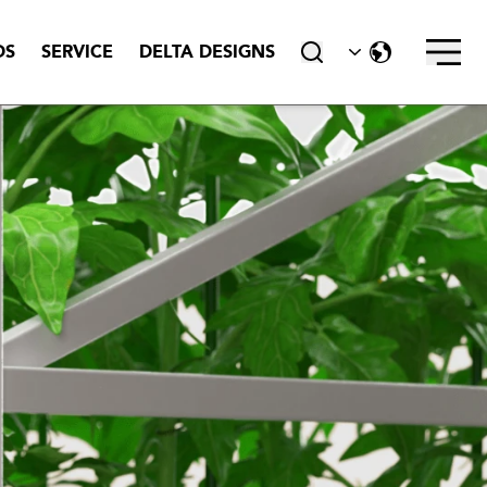
schließen
DS
SERVICE
DELTA DESIGNS