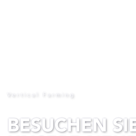
Vertical Farming
BESUCHEN SI